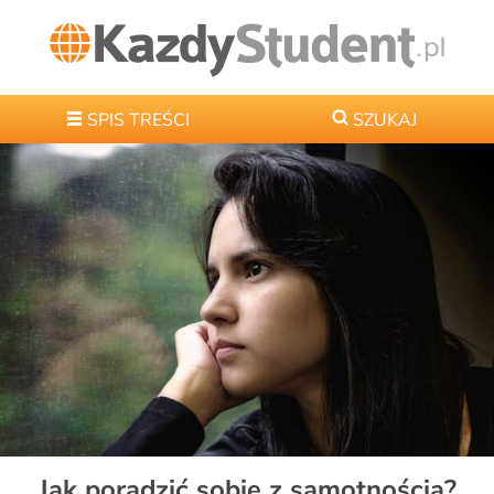
SPIS TREŚCI
SZUKAJ
Jak poradzić sobie z samotnością?