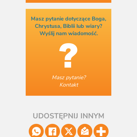
Masz pytanie dotyczące Boga,
Chrystusa, Biblii lub wiary?
Wyślij nam wiadomość.
Masz pytanie?
Kontakt
UDOSTĘPNIJ INNYM