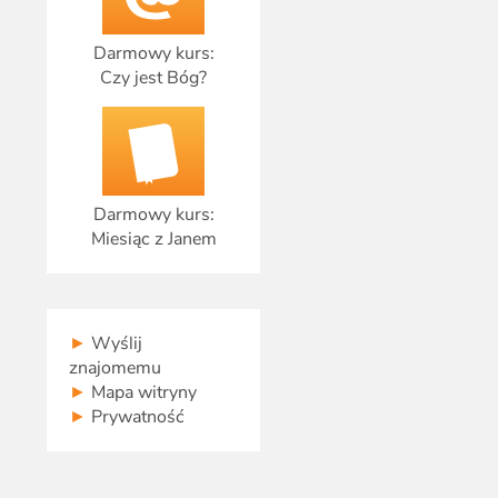
Darmowy kurs:
Czy jest Bóg?
Darmowy kurs:
Miesiąc z Janem
►
Wyślij
znajomemu
►
Mapa witryny
►
Prywatność