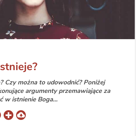
stnieje?
e? Czy można to udowodnić? Poniżej
ekonujące argumenty przemawiające za
ć w istnienie Boga…