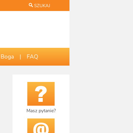
SZUKAJ
 Boga
|
FAQ
Masz pytanie?