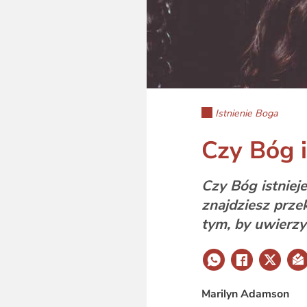
Istnienie Boga
Czy Bóg i
Czy Bóg istniej
znajdziesz prz
tym, by uwierzy
Marilyn Adamson