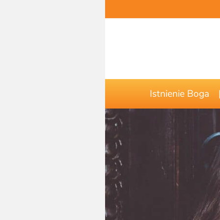
Istnienie Boga