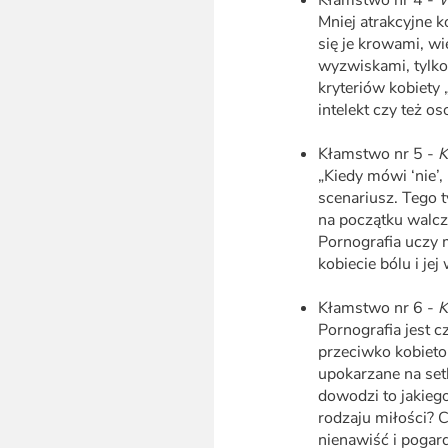
Kłamstwo nr 4 -
W
Mniej atrakcyjne 
się je krowami, w
wyzwiskami, tylko 
kryteriów kobiety 
intelekt czy też o
Kłamstwo nr 5 -
K
„Kiedy mówi ‘nie’,
scenariusz. Tego t
na początku walczą
Pornografia uczy 
kobiecie bólu i je
Kłamstwo nr 6 -
K
Pornografia jest c
przeciwko kobieto
upokarzane na set
dowodzi to jakieg
rodzaju miłości? C
nienawiść i pogar