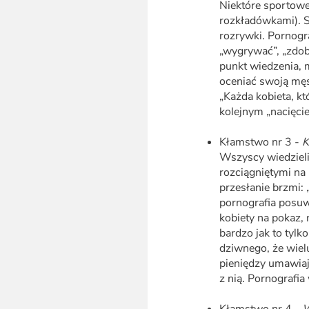
Niektóre sportowe
rozkładówkami). S
rozrywki. Pornogra
„wygrywać”, „zdoby
punkt wiedzenia, m
oceniać swoją męs
„Każda kobieta, kt
kolejnym „nacięci
Kłamstwo nr 3 -
K
Wszyscy wiedziel
rozciągniętymi na
przesłanie brzmi:
pornografia posuw
kobiety na pokaz, 
bardzo jak to tylk
dziwnego, że wiel
pieniędzy umawiaj
z nią. Pornografi