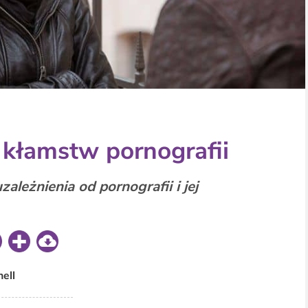
 kłamstw pornografii
zależnienia od pornografii i jej
ell