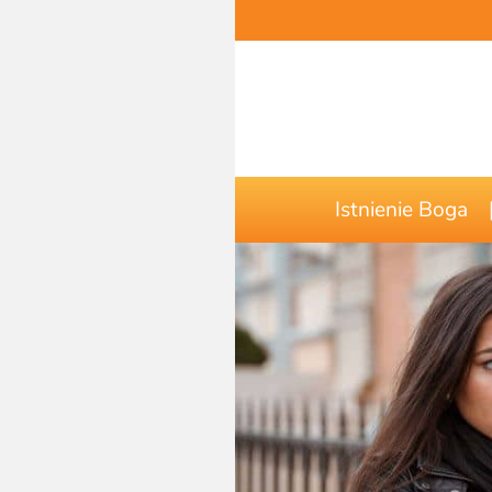
Istnienie Boga