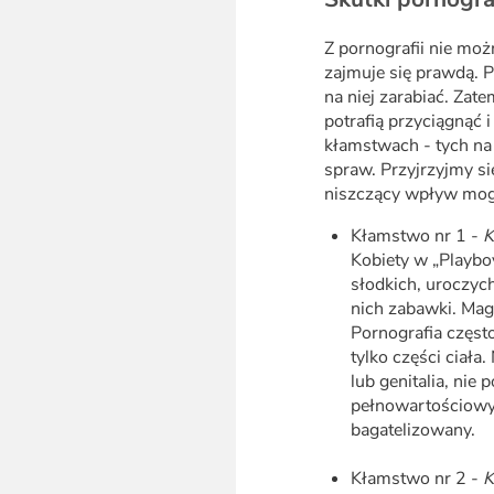
Z pornografii nie moż
zajmuje się prawdą. P
na niej zarabiać. Zat
potrafią przyciągnąć 
kłamstwach - tych na 
spraw. Przyjrzyjmy si
niszczący wpływ mogą
Kłamstwo nr 1 -
K
Kobiety w „Playbo
słodkich, uroczyc
nich zabawki. Mag
Pornografia często
tylko części ciała.
lub genitalia, nie 
pełnowartościowymi
bagatelizowany.
Kłamstwo nr 2 -
K