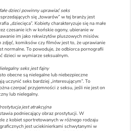
ałe dzieci powinny uprawiać seks
 sprzedających się „towarów” w tej branży jest
fia „dziecięca”. Kobiety charakteryzuje się na małe
ez czesanie ich w końskie ogony, ubieranie w
 dawanie im jako rekwizytów pluszowych misiów.
 zdjęć, komiksów czy filmów jest to, że uprawianie
est normalne. To powoduje, że odbiorca pornografii
ć dzieci w wymiarze seksualnym.
ielegalny seks jest fajny
sto obecne są nielegalne lub niebezpieczne
ją uczynić seks bardziej „interesującym”. To
ożna czerpać przyjemności z seksu, jeśli nie jest on
zny lub nielegalny.
rostytucja jest atrakcyjna
stawia podniecający obraz prostytucji. W
ele z kobiet sportretowanych w różnego rodzaju
graficznych jest uciekinierkami schwytanymi w