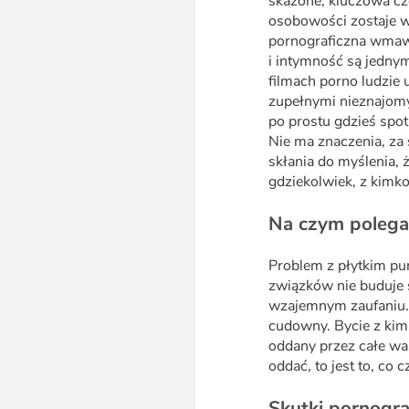
skażone, kluczowa cz
osobowości zostaje w
pornograficzna wmawi
i intymność są jedn
filmach porno ludzie 
zupełnymi nieznajomy
po prostu gdzieś spotk
Nie ma znaczenia, za 
skłania do myślenia, 
gdziekolwiek, z kimko
Na czym polega
Problem z płytkim pu
związków nie buduje s
wzajemnym zaufaniu. 
cudowny. Bycie z kimś,
oddany przez całe wa
oddać, to jest to, co 
Skutki pornogra