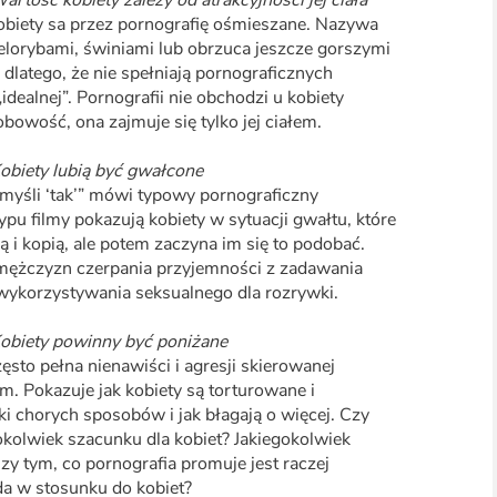
artość kobiety zależy od atrakcyjności jej ciała
kobiety sa przez pornografię ośmieszane. Nazywa
ielorybami, świniami lub obrzuca jeszcze gorszymi
dlatego, że nie spełniają pornograficznych
„idealnej”. Pornografii nie obchodzi u kobiety
sobowość, ona zajmuje się tylko jej ciałem.
obiety lubią być gwałcone
 myśli ‘tak’” mówi typowy pornograficzny
ypu filmy pokazują kobiety w sytuacji gwałtu, które
 i kopią, ale potem zaczyna im się to podobać.
mężczyzn czerpania przyjemności z zadawania
j wykorzystywania seksualnego dla rozrywki.
obiety powinny być poniżane
zęsto pełna nienawiści i agresji skierowanej
m. Pokazuje jak kobiety są torturowane i
ki chorych sposobów i jak błagają o więcej. Czy
okolwiek szacunku dla kobiet? Jakiegokolwiek
zy tym, co pornografia promuje jest raczej
da w stosunku do kobiet?