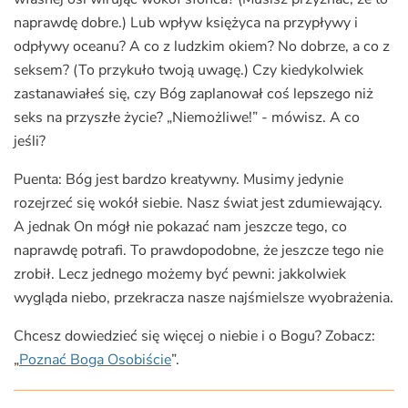
naprawdę dobre.) Lub wpływ księżyca na przypływy i
odpływy oceanu? A co z ludzkim okiem? No dobrze, a co z
seksem? (To przykuło twoją uwagę.) Czy kiedykolwiek
zastanawiałeś się, czy Bóg zaplanował coś lepszego niż
seks na przyszłe życie? „Niemożliwe!” - mówisz. A co
jeśli?
Puenta: Bóg jest bardzo kreatywny. Musimy jedynie
rozejrzeć się wokół siebie. Nasz świat jest zdumiewający.
A jednak On mógł nie pokazać nam jeszcze tego, co
naprawdę potrafi. To prawdopodobne, że jeszcze tego nie
zrobił. Lecz jednego możemy być pewni: jakkolwiek
wygląda niebo, przekracza nasze najśmielsze wyobrażenia.
Chcesz dowiedzieć się więcej o niebie i o Bogu? Zobacz:
„
Poznać Boga Osobiście
”.