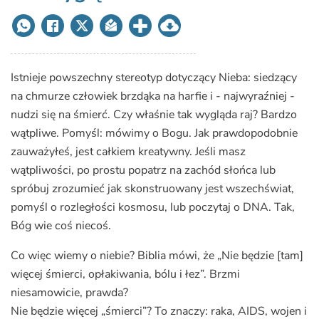
Istnieje powszechny stereotyp dotyczący Nieba: siedzący
na chmurze człowiek brzdąka na harfie i - najwyraźniej -
nudzi się na śmierć. Czy właśnie tak wygląda raj? Bardzo
wątpliwe. Pomyśl: mówimy o Bogu. Jak prawdopodobnie
zauważyłeś, jest całkiem kreatywny. Jeśli masz
wątpliwości, po prostu popatrz na zachód słońca lub
spróbuj zrozumieć jak skonstruowany jest wszechświat,
pomyśl o rozległości kosmosu, lub poczytaj o DNA. Tak,
Bóg wie coś niecoś.
Co więc wiemy o niebie? Biblia mówi, że „Nie będzie [tam]
więcej śmierci, opłakiwania, bólu i łez”. Brzmi
niesamowicie, prawda?
Nie będzie więcej „śmierci”? To znaczy: raka, AIDS, wojen i