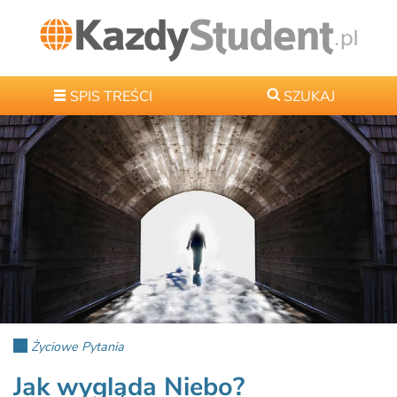
SPIS TREŚCI
SZUKAJ
Życiowe Pytania
Jak wygląda Niebo?