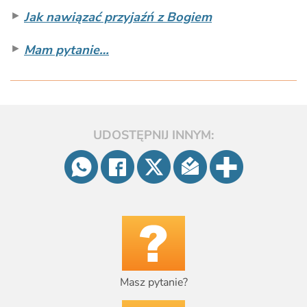
►
Jak nawiązać przyjaźń z Bogiem
►
Mam pytanie…
UDOSTĘPNIJ INNYM:
Masz pytanie?