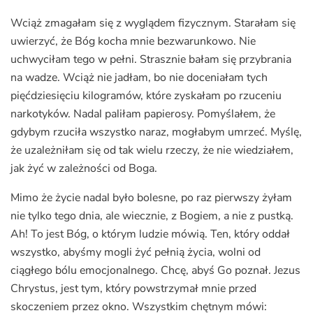
Wciąż zmagałam się z wyglądem fizycznym. Starałam się
uwierzyć, że Bóg kocha mnie bezwarunkowo. Nie
uchwyciłam tego w pełni. Strasznie bałam się przybrania
na wadze. Wciąż nie jadłam, bo nie doceniałam tych
pięćdziesięciu kilogramów, które zyskałam po rzuceniu
narkotyków. Nadal paliłam papierosy. Pomyślałem, że
gdybym rzuciła wszystko naraz, mogłabym umrzeć. Myślę,
że uzależniłam się od tak wielu rzeczy, że nie wiedziałem,
jak żyć w zależności od Boga.
Mimo że życie nadal było bolesne, po raz pierwszy żyłam
nie tylko tego dnia, ale wiecznie, z Bogiem, a nie z pustką.
Ah! To jest Bóg, o którym ludzie mówią. Ten, który oddał
wszystko, abyśmy mogli żyć pełnią życia, wolni od
ciągłego bólu emocjonalnego. Chcę, abyś Go poznał. Jezus
Chrystus, jest tym, który powstrzymał mnie przed
skoczeniem przez okno. Wszystkim chętnym mówi: