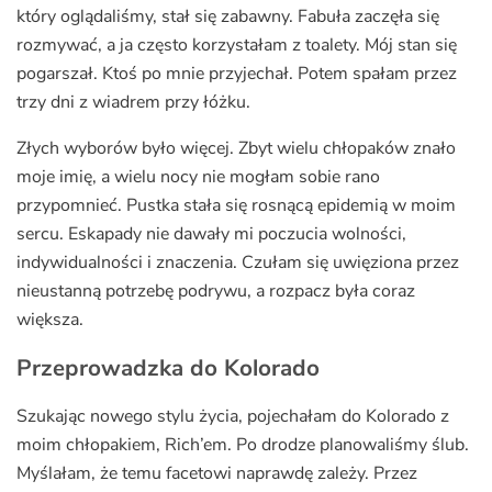
który oglądaliśmy, stał się zabawny. Fabuła zaczęła się
rozmywać, a ja często korzystałam z toalety. Mój stan się
pogarszał. Ktoś po mnie przyjechał. Potem spałam przez
trzy dni z wiadrem przy łóżku.
Złych wyborów było więcej. Zbyt wielu chłopaków znało
moje imię, a wielu nocy nie mogłam sobie rano
przypomnieć. Pustka stała się rosnącą epidemią w moim
sercu. Eskapady nie dawały mi poczucia wolności,
indywidualności i znaczenia. Czułam się uwięziona przez
nieustanną potrzebę podrywu, a rozpacz była coraz
większa.
Przeprowadzka do Kolorado
Szukając nowego stylu życia, pojechałam do Kolorado z
moim chłopakiem, Rich’em. Po drodze planowaliśmy ślub.
Myślałam, że temu facetowi naprawdę zależy. Przez