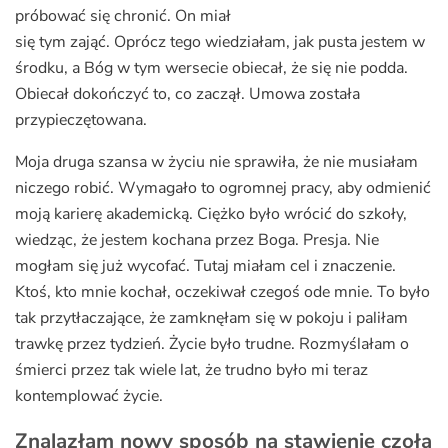
próbować się chronić. On miał
się tym zająć. Oprócz tego wiedziałam, jak pusta jestem w
środku, a Bóg w tym wersecie obiecał, że się nie podda.
Obiecał dokończyć to, co zaczął. Umowa została
przypieczętowana.
Moja druga szansa w życiu nie sprawiła, że nie musiałam
niczego robić. Wymagało to ogromnej pracy, aby odmienić
moją karierę akademicką. Ciężko było wrócić do szkoły,
wiedząc, że jestem kochana przez Boga. Presja. Nie
mogłam się już wycofać. Tutaj miałam cel i znaczenie.
Ktoś, kto mnie kochał, oczekiwał czegoś ode mnie. To było
tak przytłaczające, że zamknęłam się w pokoju i paliłam
trawkę przez tydzień. Życie było trudne. Rozmyślałam o
śmierci przez tak wiele lat, że trudno było mi teraz
kontemplować życie.
Znalazłam nowy sposób na stawienie czoła