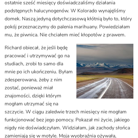
ostatnie sześć miesięcy doświadczaliśmy działania
podstępnych halucynogenów. W Kolorado wynajęliśmy
domek. Naszą jedyną dotychczasową kłótnią było to, który
pokój przeznaczymy do palenia marihuany. Powiedziałam
mu, że piwnica. Nie chciałem mieć kłopotów z prawem.
Richard obiecał, że jeśli będę
pracować i utrzymywać go na
studiach, zrobi to samo dla
mnie po ich ukończeniu. Byłam
zdesperowana, żeby z nim
zostać, ponieważ miał
znajomości, dzięki którym
mogłam utrzymać się na
szczycie. W ciągu zaledwie trzech miesięcy nie mogłam
funkcjonować bez jego pomocy. Pokazał mi życie, jakiego
nigdy nie doświadczyłam. Widziałam, jak zachody słońca
zamieniają się w motyle. Moja wyobraźnia ożywała,