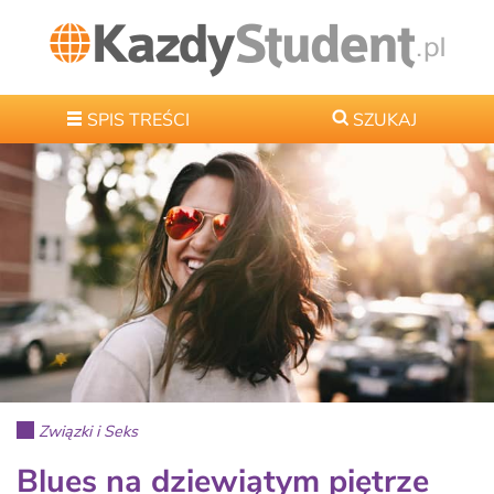
SPIS TREŚCI
SZUKAJ
Związki i Seks
Blues na dziewiątym piętrze