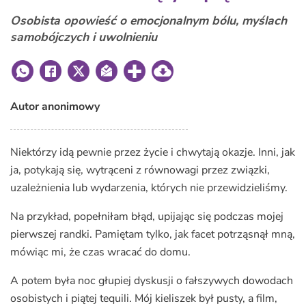
Osobista opowieść o emocjonalnym bólu, myślach
samobójczych i uwolnieniu
Autor anonimowy
Niektórzy idą pewnie przez życie i chwytają okazje. Inni, jak
ja, potykają się, wytrąceni z równowagi przez związki,
uzależnienia lub wydarzenia, których nie przewidzieliśmy.
Na przykład, popełniłam błąd, upijając się podczas mojej
pierwszej randki. Pamiętam tylko, jak facet potrząsnął mną,
mówiąc mi, że czas wracać do domu.
A potem była noc głupiej dyskusji o fałszywych dowodach
osobistych i piątej tequili. Mój kieliszek był pusty, a film,