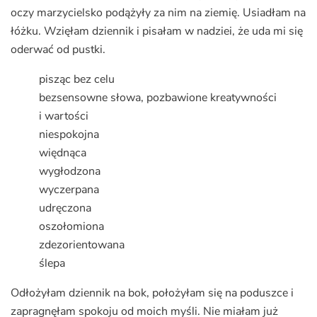
oczy marzycielsko podążyły za nim na ziemię. Usiadłam na
łóżku. Wzięłam dziennik i pisałam w nadziei, że uda mi się
oderwać od pustki.
pisząc bez celu
bezsensowne słowa, pozbawione kreatywności
i wartości
niespokojna
więdnąca
wygłodzona
wyczerpana
udręczona
oszołomiona
zdezorientowana
ślepa
Odłożyłam dziennik na bok, położyłam się na poduszce i
zapragnęłam spokoju od moich myśli. Nie miałam już