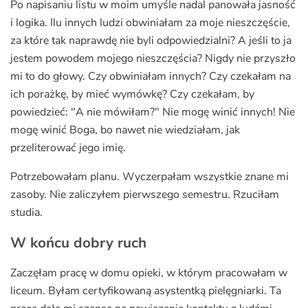
Po napisaniu listu w moim umyśle nadal panowała jasność
i logika. Ilu innych ludzi obwiniałam za moje nieszczęście,
za które tak naprawdę nie byli odpowiedzialni? A jeśli to ja
jestem powodem mojego nieszczęścia? Nigdy nie przyszło
mi to do głowy. Czy obwiniałam innych? Czy czekałam na
ich porażkę, by mieć wymówkę? Czy czekałam, by
powiedzieć: "A nie mówiłam?" Nie mogę winić innych! Nie
mogę winić Boga, bo nawet nie wiedziałam, jak
przeliterować jego imię.
Potrzebowałam planu. Wyczerpałam wszystkie znane mi
zasoby. Nie zaliczyłem pierwszego semestru. Rzuciłam
studia.
W końcu dobry ruch
Zaczęłam pracę w domu opieki, w którym pracowałam w
liceum. Byłam certyfikowaną asystentką pielęgniarki. Ta