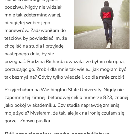
podziwu. Nigdy nie widział
mnie tak zdeterminowanej,
nieugiętej wobec jego
manewrów. Zadzwoniłam do
teściów, by powiedzieć im, że
chcę iść na studia i przyjadę
następnego dnia, by się
pożegnać. Rodzina Richarda uważała, że byłam okropna,
porzucając go. Zrobił dla mnie tak wiele... jak mogłam być
tak bezmyślna? Gdyby tylko wiedzieli, co dla mnie zrobił!
Przyjechałam na Washington State University. Nigdy nie
zapomnę tej zimnej, betonowej celi o numerze 823, znanej
jako pokój w akademiku. Czy studia naprawdę zmienią
moje życie? Myślałam, że tak, ale jak na ironię czułam się
gorzej. Znowu pustka.