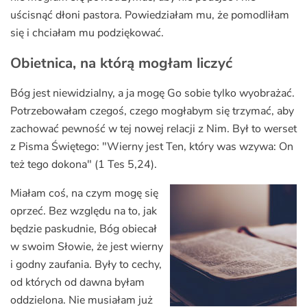
uścisnąć dłoni pastora. Powiedziałam mu, że pomodliłam
się i chciałam mu podziękować.
Obietnica, na którą mogłam liczyć
Bóg jest niewidzialny, a ja mogę Go sobie tylko wyobrażać.
Potrzebowałam czegoś, czego mogłabym się trzymać, aby
zachować pewność w tej nowej relacji z Nim. Był to werset
z Pisma Świętego: "Wierny jest Ten, który was wzywa: On
też tego dokona" (1 Tes 5,24).
Miałam coś, na czym mogę się
oprzeć. Bez względu na to, jak
będzie paskudnie, Bóg obiecał
w swoim Słowie, że jest wierny
i godny zaufania. Były to cechy,
od których od dawna byłam
oddzielona. Nie musiałam już