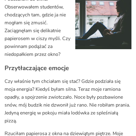
Obserwowałem studentów,
chodzących tam, gdzie ja nie
mogłam się zmusić.
Zaciągnęłam się delikatnie
papierosem w ciszy myśli. Czy
powinnam podążać za
niedopałkiem przez okno?
Przytłaczające emocje
Czy właśnie tym chciałam się stać? Gdzie podziała się
moja energia? Kiedyś byłam silna. Teraz moje ramiona
opadły, a spojrzenie zwiotczało. Noce były pozbawione
snów, mój budzik nie dzwonił już rano. Nie robiłam prania.
Jedyną energię w pokoju miała lodówka ze spleśniałą
pizzą.
Rzuciłam papierosa z okna na dziewiątym piętrze. Moje