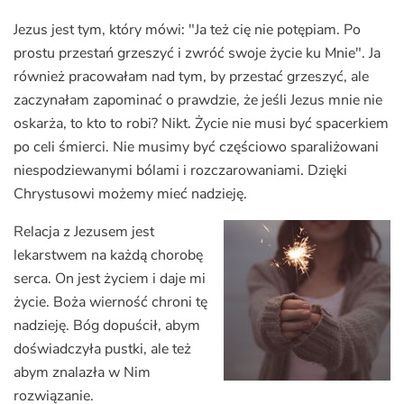
Jezus jest tym, który mówi: "Ja też cię nie potępiam. Po
prostu przestań grzeszyć i zwróć swoje życie ku Mnie". Ja
również pracowałam nad tym, by przestać grzeszyć, ale
zaczynałam zapominać o prawdzie, że jeśli Jezus mnie nie
oskarża, to kto to robi? Nikt. Życie nie musi być spacerkiem
po celi śmierci. Nie musimy być częściowo sparaliżowani
niespodziewanymi bólami i rozczarowaniami. Dzięki
Chrystusowi możemy mieć nadzieję.
Relacja z Jezusem jest
lekarstwem na każdą chorobę
serca. On jest życiem i daje mi
życie. Boża wierność chroni tę
nadzieję. Bóg dopuścił, abym
doświadczyła pustki, ale też
abym znalazła w Nim
rozwiązanie.