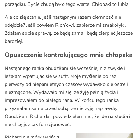
porządku. Bycie chudą było tego warte. Chłopaki to lubią.
Ale co się stanie, jeśli następnym razem ciemność nie
odejdzie? Jeśli powiem Rich’owi, zabierze mi smakołyki.
Zdałam sobie sprawę, że będę sama i będę cierpieć jeszcze
bardziej.
Opuszczenie kontrolującego mnie chłopaka
Następnego ranka obudziłam się wcześniej niż zwykle i
leżałam wpatrując się w sufit. Moje myślenie po raz
pierwszy od niepamiętnych czasów wydawało się ostre i
niezmącone. Wydawało mi się, że żyję pełnią życia i
imprezowałem do białego rana. W końcu tego ranka
przyznałam sama przed sobą, że nie żyję naprawdę.
Obudziłam Richarda i powiedziałam mu, że idę na studia i
nie chcę już tak funkcjonować.
Richard nie mógł wyjść z