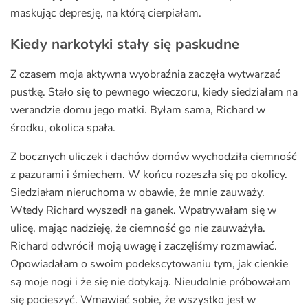
maskując depresję, na którą cierpiałam.
Kiedy narkotyki stały się paskudne
Z czasem moja aktywna wyobraźnia zaczęła wytwarzać
pustkę. Stało się to pewnego wieczoru, kiedy siedziałam na
werandzie domu jego matki. Byłam sama, Richard w
środku, okolica spała.
Z bocznych uliczek i dachów domów wychodziła ciemność
z pazurami i śmiechem. W końcu rozeszła się po okolicy.
Siedziałam nieruchoma w obawie, że mnie zauważy.
Wtedy Richard wyszedł na ganek. Wpatrywałam się w
ulicę, mając nadzieję, że ciemność go nie zauważyła.
Richard odwrócił moją uwagę i zaczęliśmy rozmawiać.
Opowiadałam o swoim podekscytowaniu tym, jak cienkie
są moje nogi i że się nie dotykają. Nieudolnie próbowałam
się pocieszyć. Wmawiać sobie, że wszystko jest w