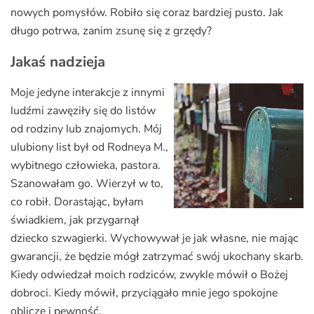
nowych pomysłów. Robiło się coraz bardziej pusto. Jak
długo potrwa, zanim zsunę się z grzędy?
Jakaś nadzieja
Moje jedyne interakcje z innymi
ludźmi zawęziły się do listów
od rodziny lub znajomych. Mój
ulubiony list był od Rodneya M.,
wybitnego człowieka, pastora.
Szanowałam go. Wierzył w to,
co robił. Dorastając, byłam
świadkiem, jak przygarnął
dziecko szwagierki. Wychowywał je jak własne, nie mając
gwarancji, że będzie mógł zatrzymać swój ukochany skarb.
Kiedy odwiedzał moich rodziców, zwykle mówił o Bożej
dobroci. Kiedy mówił, przyciągało mnie jego spokojne
oblicze i pewność.