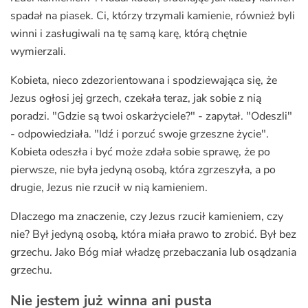
spadał na piasek. Ci, którzy trzymali kamienie, również byli
winni i zasługiwali na tę samą karę, którą chętnie
wymierzali.
Kobieta, nieco zdezorientowana i spodziewająca się, że
Jezus ogłosi jej grzech, czekała teraz, jak sobie z nią
poradzi. "Gdzie są twoi oskarżyciele?" - zapytał. "Odeszli"
- odpowiedziała. "Idź i porzuć swoje grzeszne życie".
Kobieta odeszła i być może zdała sobie sprawę, że po
pierwsze, nie była jedyną osobą, która zgrzeszyła, a po
drugie, Jezus nie rzucił w nią kamieniem.
Dlaczego ma znaczenie, czy Jezus rzucił kamieniem, czy
nie? Był jedyną osobą, która miała prawo to zrobić. Był bez
grzechu. Jako Bóg miał władzę przebaczania lub osądzania
grzechu.
Nie jestem już winna ani pusta