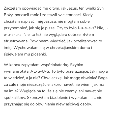
Zaczęłam opowiadać mu o tym, jak Jezus, ten wielki Syn
Boży, porzucił mnie i zostawił w ciemności. Kiedy
chciałam napisać imię Jezusa, nie mogłam sobie
przypomnieć, jak się je pisze. Czy to było J-u-s-e-s? Nie, J-
e-u-s-u-s. Nie, to też nie wyglądało dobrze. Byłem
sfrustrowana. Powinnam wiedzieć, jak przeliterować to
imię. Wychowałam się w chrześcijańskim domu i
śpiewałam mu piosenki.
W końcu zapytałam współlokatorkę. Szybko
wymamrotała: J-E-S-U-S. To było przerażające. Jak mogła
to wiedzieć, a ja nie? Chwileczkę. Jak mogę obwiniać Boga
za całe moje nieszczęście, skoro nawet nie wiem, jak ma
na imię? Wygląda na to, że się nie znamy, ani nawet nie
spotkaliśmy. Skończyłam biadolenie i wysłałam list, nie
przyznając się do obwiniania niewłaściwej osoby.