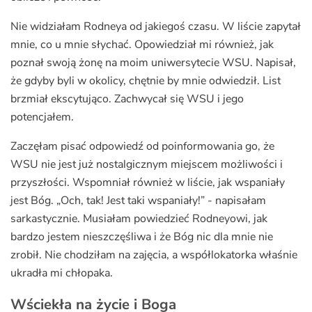
Nie widziałam Rodneya od jakiegoś czasu. W liście zapytał
mnie, co u mnie słychać. Opowiedział mi również, jak
poznał swoją żonę na moim uniwersytecie WSU. Napisał,
że gdyby byli w okolicy, chętnie by mnie odwiedził. List
brzmiał ekscytująco. Zachwycał się WSU i jego
potencjałem.
Zaczęłam pisać odpowiedź od poinformowania go, że
WSU nie jest już nostalgicznym miejscem możliwości i
przyszłości. Wspomniał również w liście, jak wspaniały
jest Bóg. „Och, tak! Jest taki wspaniały!” - napisałam
sarkastycznie. Musiałam powiedzieć Rodneyowi, jak
bardzo jestem nieszczęśliwa i że Bóg nic dla mnie nie
zrobił. Nie chodziłam na zajęcia, a współlokatorka właśnie
ukradła mi chłopaka.
Wściekła na życie i Boga